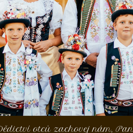
Dědictví otců zachovej nám, Pan