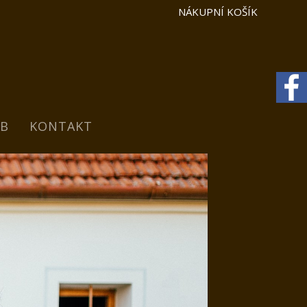
NÁKUPNÍ KOŠÍK
B
KONTAKT