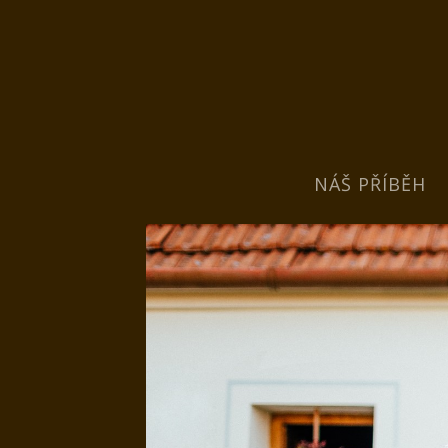
NÁŠ PŘÍBĚH