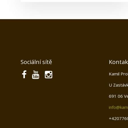
Sociální sítě
Kontak
Kamil Pro
U Zastáv
691 06 Ve
info@kami
+420776