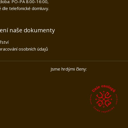
doba: PO-PÁ 8:00-16:00,
 dle telefonické domluvy.
žení naše dokumenty
řství
racování osobních údajů
kou unií Jsme hrdými členy: