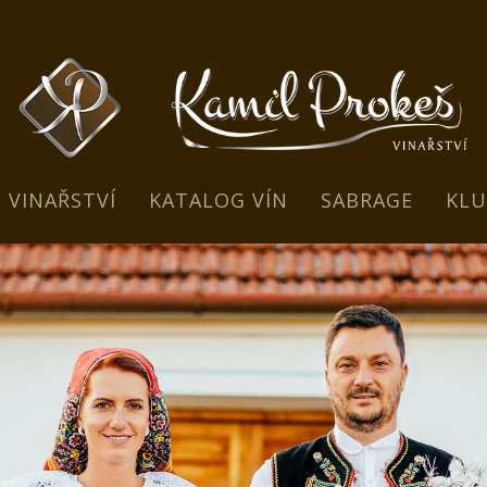
VINAŘSTVÍ
KATALOG VÍN
SABRAGE
KLU