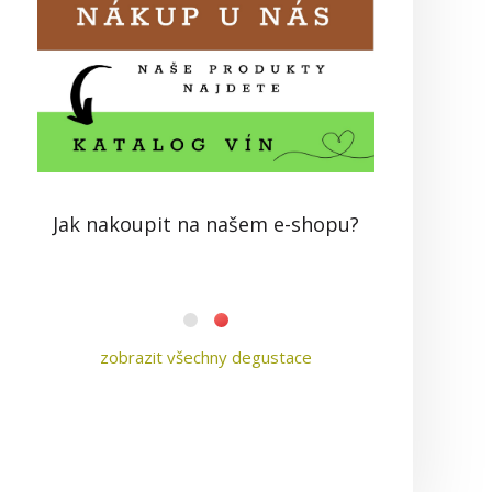
n vín 2021
Jak nakoupit na našem e-shopu?
zobrazit všechny degustace