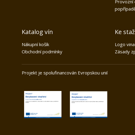
Provozní 
popřípadě
Katalog vín
Ke sta
Nákupní košík
Logo vina
Obchodní podmínky
Zásady zp
Projekt je spolufinancován Evrops