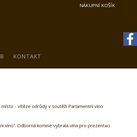
NÁKUPNÍ KOŠÍK
B
KONTAKT
. místo - vítěze odrůdy v soutěži Parlamentní víno
ní víno“. Odborná komise vybrala vína pro prezentaci