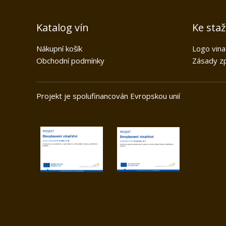
Katalog vín
Ke sta
Nákupní košík
Logo vina
Obchodní podmínky
Zásady zp
Projekt je spolufinancován Evrops