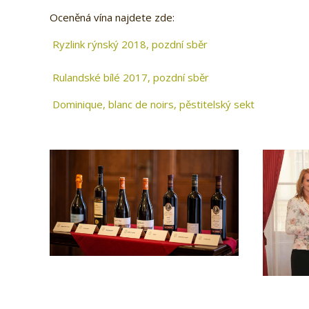
Oceněná vína najdete zde:
Ryzlink rýnský 2018, pozdní sběr
Rulandské bílé 2017, pozdní sběr
Dominique, blanc de noirs, pěstitelský sekt